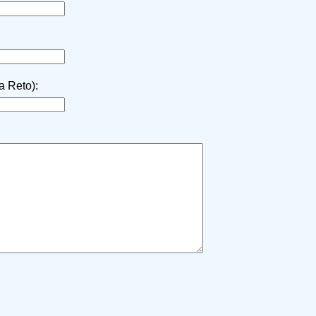
la Reto):