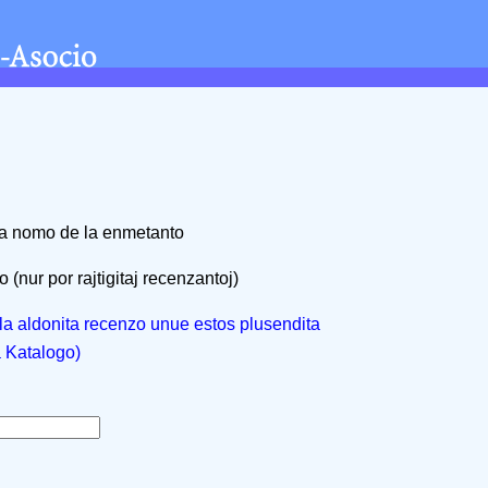
na nomo de la enmetanto
 (nur por rajtigitaj recenzantoj)
, la aldonita recenzo unue estos plusendita
a Katalogo)