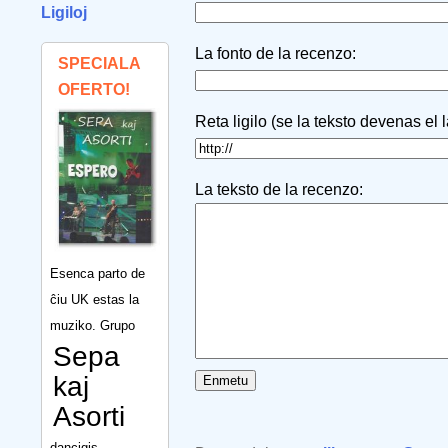
Ligiloj
La fonto de la recenzo:
SPECIALA
OFERTO!
Reta ligilo (se la teksto devenas el 
La teksto de la recenzo:
Esenca parto de
ĉiu UK estas la
muziko. Grupo
Sepa
kaj
Asorti
dancigis