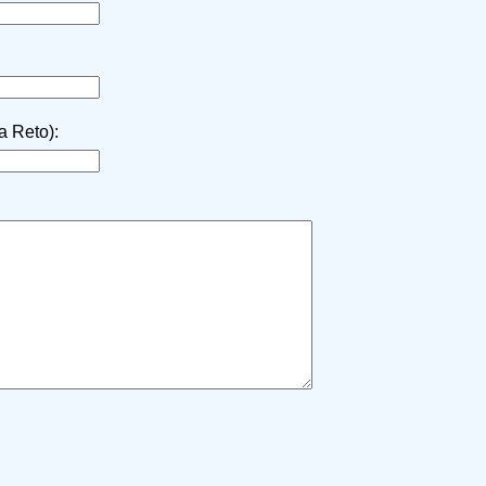
la Reto):