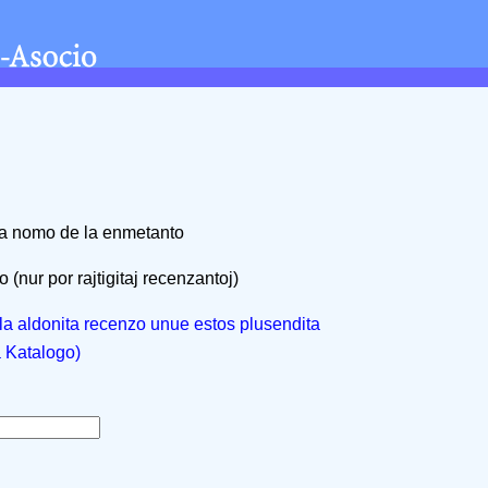
na nomo de la enmetanto
 (nur por rajtigitaj recenzantoj)
, la aldonita recenzo unue estos plusendita
a Katalogo)