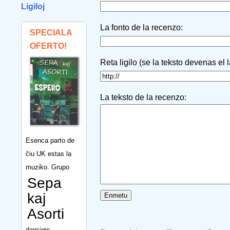
Ligiloj
La fonto de la recenzo:
SPECIALA
OFERTO!
Reta ligilo (se la teksto devenas el 
La teksto de la recenzo:
Esenca parto de
ĉiu UK estas la
muziko. Grupo
Sepa
kaj
Asorti
dancigis