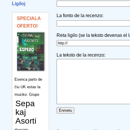
Ligiloj
La fonto de la recenzo:
SPECIALA
OFERTO!
Reta ligilo (se la teksto devenas el 
La teksto de la recenzo:
Esenca parto de
ĉiu UK estas la
muziko. Grupo
Sepa
kaj
Asorti
dancigis