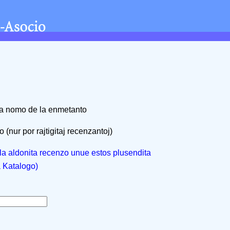
na nomo de la enmetanto
 (nur por rajtigitaj recenzantoj)
, la aldonita recenzo unue estos plusendita
a Katalogo)