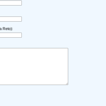
la Reto):