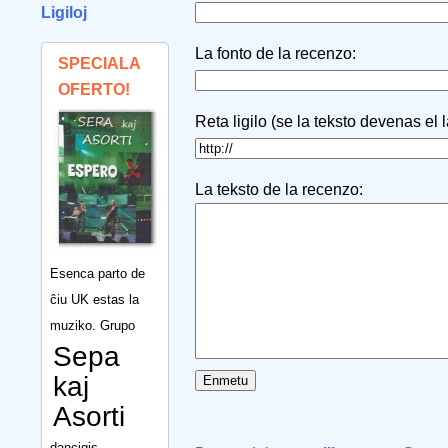
Ligiloj
La fonto de la recenzo:
SPECIALA
OFERTO!
Reta ligilo (se la teksto devenas el 
La teksto de la recenzo:
Esenca parto de
ĉiu UK estas la
muziko. Grupo
Sepa
kaj
Asorti
dancigis