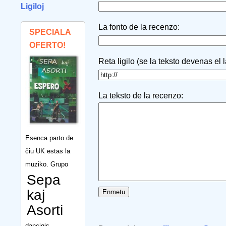
Ligiloj
La fonto de la recenzo:
SPECIALA
OFERTO!
Reta ligilo (se la teksto devenas el 
La teksto de la recenzo:
Esenca parto de
ĉiu UK estas la
muziko. Grupo
Sepa
kaj
Asorti
dancigis