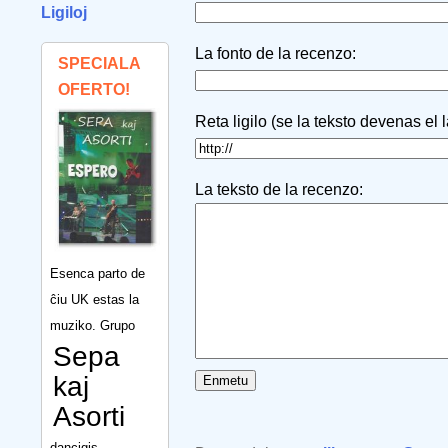
Ligiloj
La fonto de la recenzo:
SPECIALA
OFERTO!
Reta ligilo (se la teksto devenas el 
La teksto de la recenzo:
Esenca parto de
ĉiu UK estas la
muziko. Grupo
Sepa
kaj
Asorti
dancigis