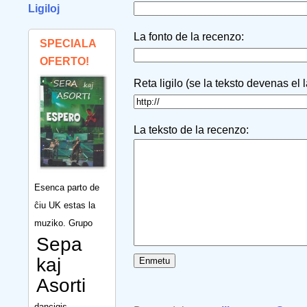
Ligiloj
La fonto de la recenzo:
SPECIALA
OFERTO!
Reta ligilo (se la teksto devenas el 
La teksto de la recenzo:
Esenca parto de
ĉiu UK estas la
muziko. Grupo
Sepa
kaj
Asorti
dancigis