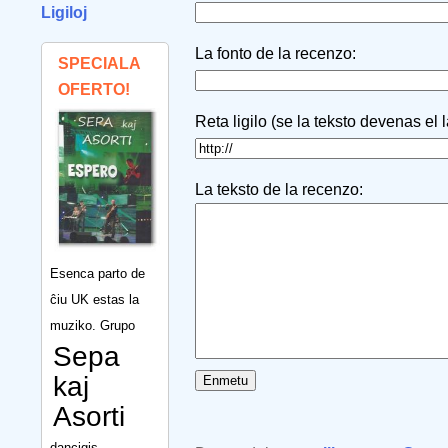
Ligiloj
La fonto de la recenzo:
SPECIALA
OFERTO!
Reta ligilo (se la teksto devenas el 
La teksto de la recenzo:
Esenca parto de
ĉiu UK estas la
muziko. Grupo
Sepa
kaj
Asorti
dancigis