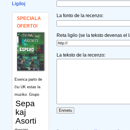
Ligiloj
La fonto de la recenzo:
SPECIALA
OFERTO!
Reta ligilo (se la teksto devenas el 
La teksto de la recenzo:
Esenca parto de
ĉiu UK estas la
muziko. Grupo
Sepa
kaj
Asorti
dancigis