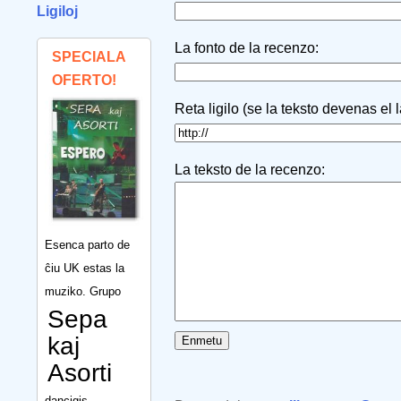
Ligiloj
La fonto de la recenzo:
SPECIALA
OFERTO!
Reta ligilo (se la teksto devenas el 
La teksto de la recenzo:
Esenca parto de
ĉiu UK estas la
muziko. Grupo
Sepa
kaj
Asorti
dancigis