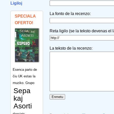
Ligiloj
La fonto de la recenzo:
SPECIALA
OFERTO!
Reta ligilo (se la teksto devenas el 
La teksto de la recenzo:
Esenca parto de
ĉiu UK estas la
muziko. Grupo
Sepa
kaj
Asorti
dancigis