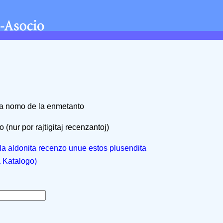
na nomo de la enmetanto
 (nur por rajtigitaj recenzantoj)
, la aldonita recenzo unue estos plusendita
a Katalogo)