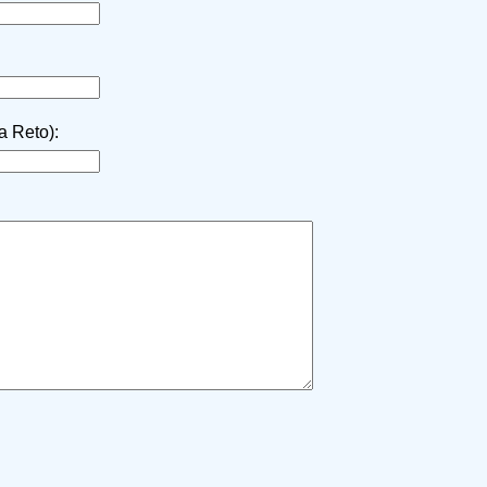
la Reto):