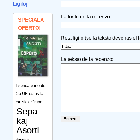
Ligiloj
La fonto de la recenzo:
SPECIALA
OFERTO!
Reta ligilo (se la teksto devenas el 
La teksto de la recenzo:
Esenca parto de
ĉiu UK estas la
muziko. Grupo
Sepa
kaj
Asorti
dancigis