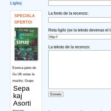
Ligiloj
La fonto de la recenzo:
SPECIALA
OFERTO!
Reta ligilo (se la teksto devenas el 
La teksto de la recenzo:
Esenca parto de
ĉiu UK estas la
muziko. Grupo
Sepa
kaj
Asorti
dancigis