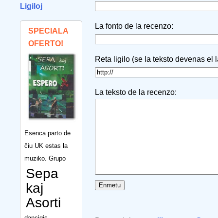
Ligiloj
La fonto de la recenzo:
SPECIALA
OFERTO!
Reta ligilo (se la teksto devenas el 
La teksto de la recenzo:
Esenca parto de
ĉiu UK estas la
muziko. Grupo
Sepa
kaj
Asorti
dancigis