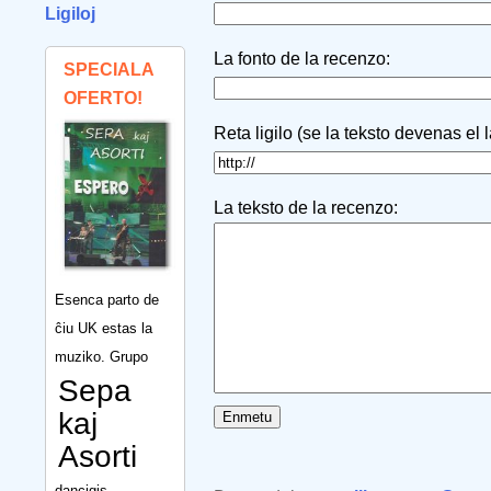
Ligiloj
La fonto de la recenzo:
SPECIALA
OFERTO!
Reta ligilo (se la teksto devenas el 
La teksto de la recenzo:
Esenca parto de
ĉiu UK estas la
muziko. Grupo
Sepa
kaj
Asorti
dancigis