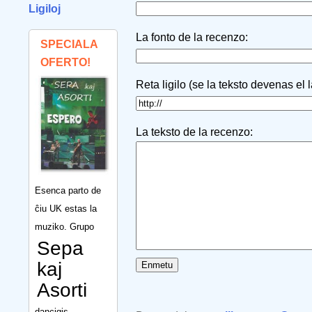
Ligiloj
La fonto de la recenzo:
SPECIALA
OFERTO!
Reta ligilo (se la teksto devenas el 
La teksto de la recenzo:
Esenca parto de
ĉiu UK estas la
muziko. Grupo
Sepa
kaj
Asorti
dancigis