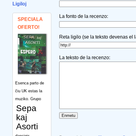
Ligiloj
La fonto de la recenzo:
SPECIALA
OFERTO!
Reta ligilo (se la teksto devenas el 
La teksto de la recenzo:
Esenca parto de
ĉiu UK estas la
muziko. Grupo
Sepa
kaj
Asorti
dancigis