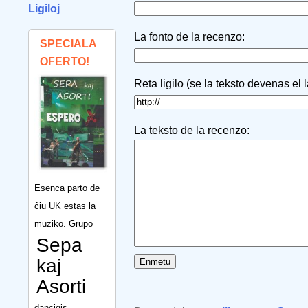
Ligiloj
La fonto de la recenzo:
SPECIALA
OFERTO!
Reta ligilo (se la teksto devenas el 
La teksto de la recenzo:
Esenca parto de
ĉiu UK estas la
muziko. Grupo
Sepa
kaj
Asorti
dancigis