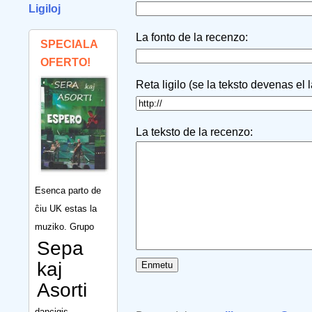
Ligiloj
La fonto de la recenzo:
SPECIALA
OFERTO!
Reta ligilo (se la teksto devenas el 
La teksto de la recenzo:
Esenca parto de
ĉiu UK estas la
muziko. Grupo
Sepa
kaj
Asorti
dancigis