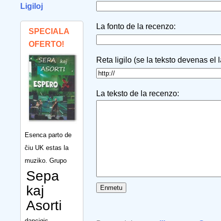
Ligiloj
La fonto de la recenzo:
SPECIALA
OFERTO!
Reta ligilo (se la teksto devenas el 
La teksto de la recenzo:
Esenca parto de
ĉiu UK estas la
muziko. Grupo
Sepa
kaj
Asorti
dancigis