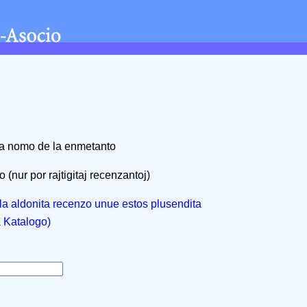
na nomo de la enmetanto
 (nur por rajtigitaj recenzantoj)
, la aldonita recenzo unue estos plusendita
a Katalogo)