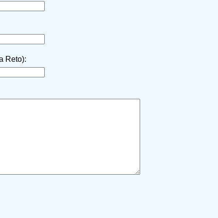
la Reto):