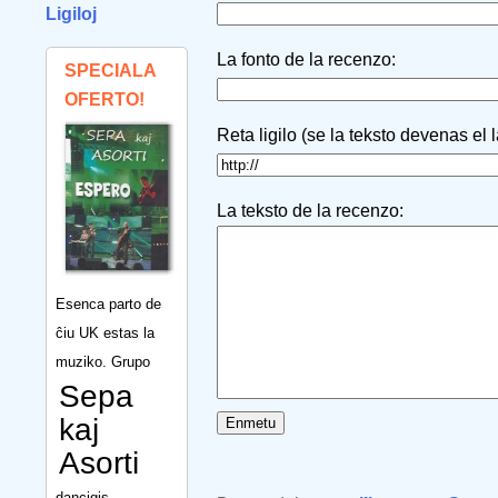
Ligiloj
La fonto de la recenzo:
SPECIALA
OFERTO!
Reta ligilo (se la teksto devenas el 
La teksto de la recenzo:
Esenca parto de
ĉiu UK estas la
muziko. Grupo
Sepa
kaj
Asorti
dancigis