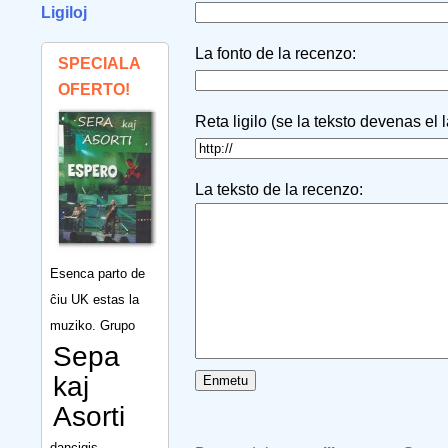
Ligiloj
La fonto de la recenzo:
SPECIALA
OFERTO!
Reta ligilo (se la teksto devenas el 
La teksto de la recenzo:
Esenca parto de
ĉiu UK estas la
muziko. Grupo
Sepa
kaj
Asorti
dancigis