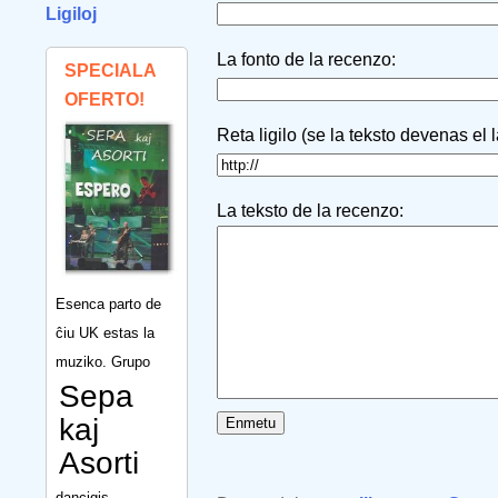
Ligiloj
La fonto de la recenzo:
SPECIALA
OFERTO!
Reta ligilo (se la teksto devenas el 
La teksto de la recenzo:
Esenca parto de
ĉiu UK estas la
muziko. Grupo
Sepa
kaj
Asorti
dancigis