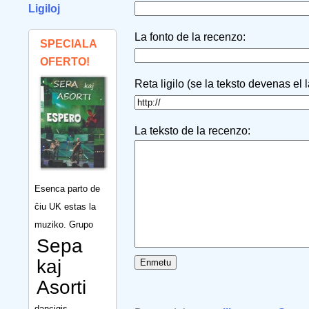
Ligiloj
La fonto de la recenzo:
SPECIALA
OFERTO!
Reta ligilo (se la teksto devenas el 
La teksto de la recenzo:
Esenca parto de
ĉiu UK estas la
muziko. Grupo
Sepa
kaj
Asorti
dancigis