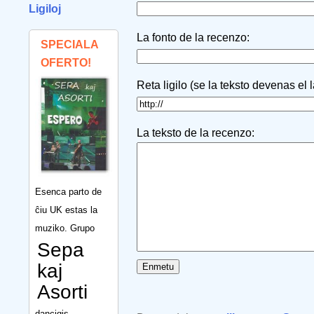
Ligiloj
La fonto de la recenzo:
SPECIALA
OFERTO!
Reta ligilo (se la teksto devenas el 
La teksto de la recenzo:
Esenca parto de
ĉiu UK estas la
muziko. Grupo
Sepa
kaj
Asorti
dancigis