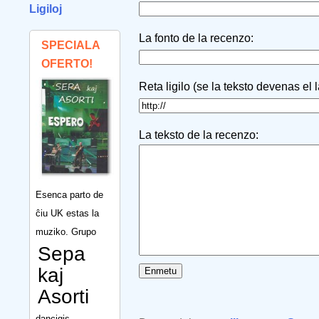
Ligiloj
La fonto de la recenzo:
SPECIALA
OFERTO!
Reta ligilo (se la teksto devenas el 
La teksto de la recenzo:
Esenca parto de
ĉiu UK estas la
muziko. Grupo
Sepa
kaj
Asorti
dancigis