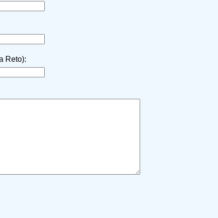
la Reto):