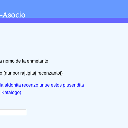
na nomo de la enmetanto
 (nur por rajtigitaj recenzantoj)
, la aldonita recenzo unue estos plusendita
a Katalogo)