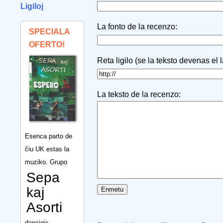
Ligiloj
La fonto de la recenzo:
SPECIALA
OFERTO!
Reta ligilo (se la teksto devenas el 
La teksto de la recenzo:
Esenca parto de
ĉiu UK estas la
muziko. Grupo
Sepa
kaj
Asorti
dancigis