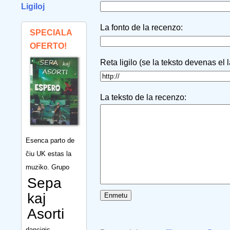
Ligiloj
La fonto de la recenzo:
SPECIALA
OFERTO!
Reta ligilo (se la teksto devenas el 
La teksto de la recenzo:
Esenca parto de
ĉiu UK estas la
muziko. Grupo
Sepa
kaj
Asorti
dancigis