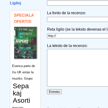
Ligiloj
La fonto de la recenzo:
SPECIALA
OFERTO!
Reta ligilo (se la teksto devenas el 
La teksto de la recenzo:
Esenca parto de
ĉiu UK estas la
muziko. Grupo
Sepa
kaj
Asorti
dancigis