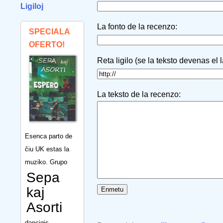
Ligiloj
La fonto de la recenzo:
SPECIALA
OFERTO!
Reta ligilo (se la teksto devenas el 
La teksto de la recenzo:
Esenca parto de
ĉiu UK estas la
muziko. Grupo
Sepa
kaj
Asorti
dancigis