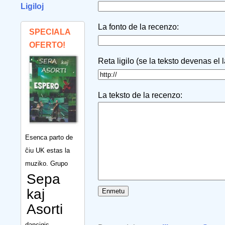
Ligiloj
La fonto de la recenzo:
SPECIALA
OFERTO!
Reta ligilo (se la teksto devenas el 
La teksto de la recenzo:
Esenca parto de
ĉiu UK estas la
muziko. Grupo
Sepa
kaj
Asorti
dancigis