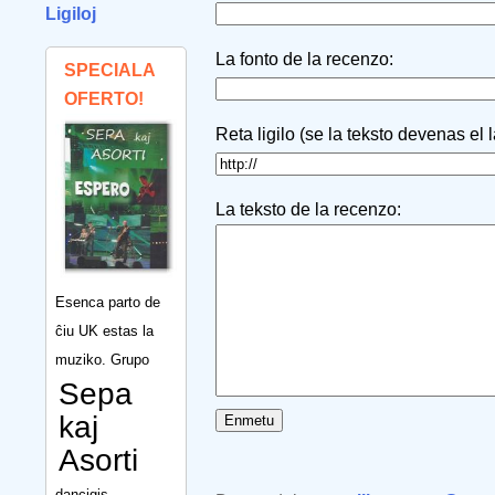
Ligiloj
La fonto de la recenzo:
SPECIALA
OFERTO!
Reta ligilo (se la teksto devenas el 
La teksto de la recenzo:
Esenca parto de
ĉiu UK estas la
muziko. Grupo
Sepa
kaj
Asorti
dancigis