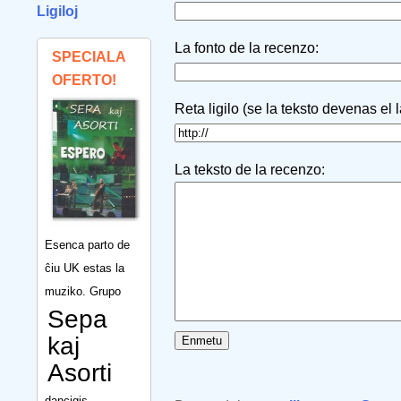
Ligiloj
La fonto de la recenzo:
SPECIALA
OFERTO!
Reta ligilo (se la teksto devenas el 
La teksto de la recenzo:
Esenca parto de
ĉiu UK estas la
muziko. Grupo
Sepa
kaj
Asorti
dancigis