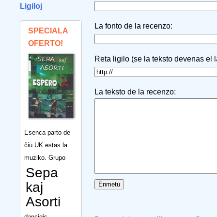
Ligiloj
La fonto de la recenzo:
SPECIALA
OFERTO!
Reta ligilo (se la teksto devenas el 
La teksto de la recenzo:
Esenca parto de
ĉiu UK estas la
muziko. Grupo
Sepa
kaj
Asorti
dancigis