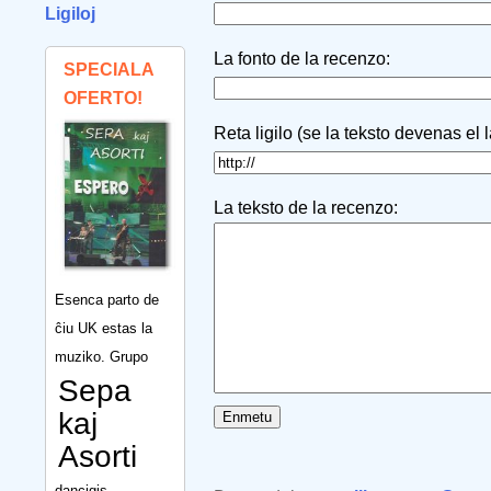
Ligiloj
La fonto de la recenzo:
SPECIALA
OFERTO!
Reta ligilo (se la teksto devenas el 
La teksto de la recenzo:
Esenca parto de
ĉiu UK estas la
muziko. Grupo
Sepa
kaj
Asorti
dancigis