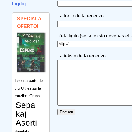
Ligiloj
La fonto de la recenzo:
SPECIALA
OFERTO!
Reta ligilo (se la teksto devenas el 
La teksto de la recenzo:
Esenca parto de
ĉiu UK estas la
muziko. Grupo
Sepa
kaj
Asorti
dancigis