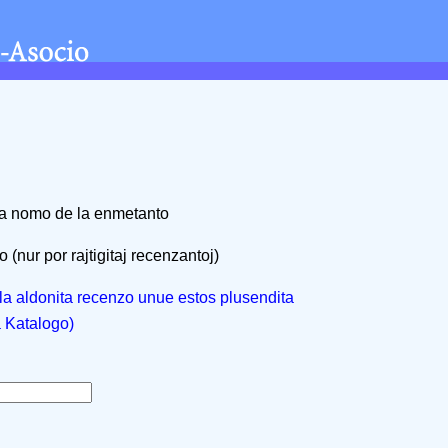
na nomo de la enmetanto
 (nur por rajtigitaj recenzantoj)
, la aldonita recenzo unue estos plusendita
a Katalogo)