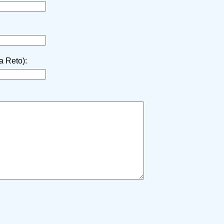
la Reto):