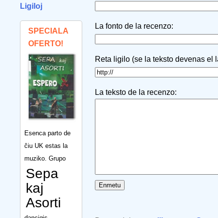
Ligiloj
La fonto de la recenzo:
SPECIALA
OFERTO!
Reta ligilo (se la teksto devenas el 
La teksto de la recenzo:
Esenca parto de
ĉiu UK estas la
muziko. Grupo
Sepa
kaj
Asorti
dancigis