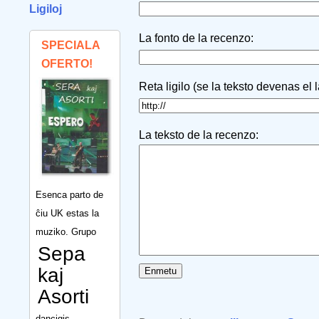
Ligiloj
La fonto de la recenzo:
SPECIALA
OFERTO!
Reta ligilo (se la teksto devenas el 
La teksto de la recenzo:
Esenca parto de
ĉiu UK estas la
muziko. Grupo
Sepa
kaj
Asorti
dancigis