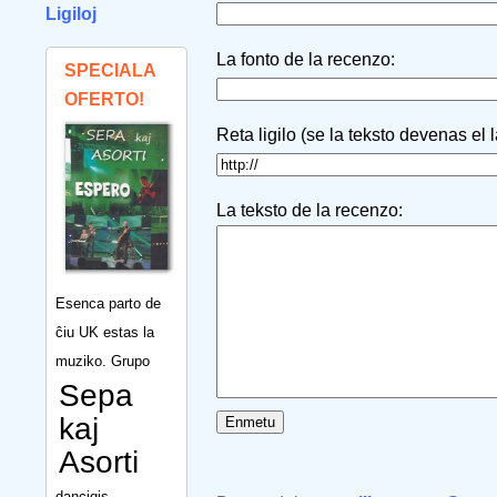
Ligiloj
La fonto de la recenzo:
SPECIALA
OFERTO!
Reta ligilo (se la teksto devenas el 
La teksto de la recenzo:
Esenca parto de
ĉiu UK estas la
muziko. Grupo
Sepa
kaj
Asorti
dancigis