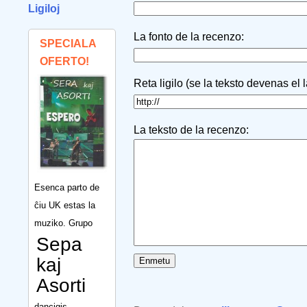
Ligiloj
La fonto de la recenzo:
SPECIALA
OFERTO!
Reta ligilo (se la teksto devenas el 
La teksto de la recenzo:
Esenca parto de
ĉiu UK estas la
muziko. Grupo
Sepa
kaj
Asorti
dancigis