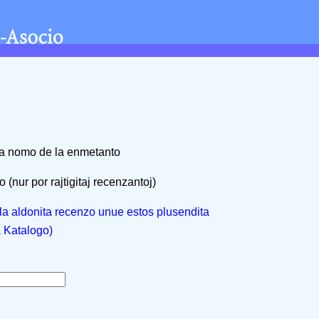
na nomo de la enmetanto
 (nur por rajtigitaj recenzantoj)
, la aldonita recenzo unue estos plusendita
a Katalogo)