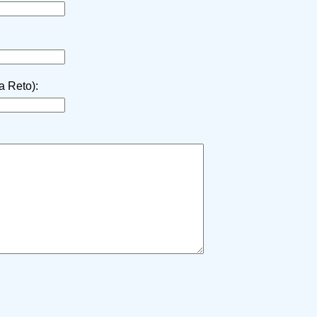
la Reto):