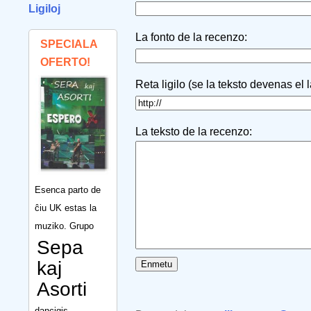
Ligiloj
La fonto de la recenzo:
SPECIALA
OFERTO!
Reta ligilo (se la teksto devenas el 
La teksto de la recenzo:
Esenca parto de
ĉiu UK estas la
muziko. Grupo
Sepa
kaj
Asorti
dancigis