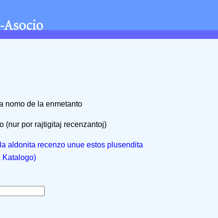
na nomo de la enmetanto
 (nur por rajtigitaj recenzantoj)
, la aldonita recenzo unue estos plusendita
a Katalogo)