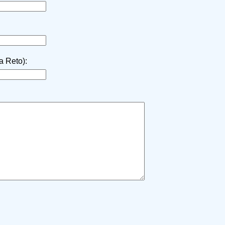
la Reto):