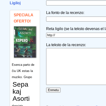
Ligiloj
La fonto de la recenzo:
SPECIALA
OFERTO!
Reta ligilo (se la teksto devenas el 
La teksto de la recenzo:
Esenca parto de
ĉiu UK estas la
muziko. Grupo
Sepa
kaj
Asorti
dancigis