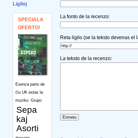
Ligiloj
La fonto de la recenzo:
SPECIALA
OFERTO!
Reta ligilo (se la teksto devenas el 
La teksto de la recenzo:
Esenca parto de
ĉiu UK estas la
muziko. Grupo
Sepa
kaj
Asorti
dancigis