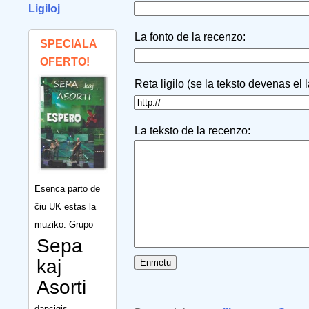
Ligiloj
La fonto de la recenzo:
SPECIALA
OFERTO!
Reta ligilo (se la teksto devenas el 
La teksto de la recenzo:
Esenca parto de
ĉiu UK estas la
muziko. Grupo
Sepa
kaj
Asorti
dancigis