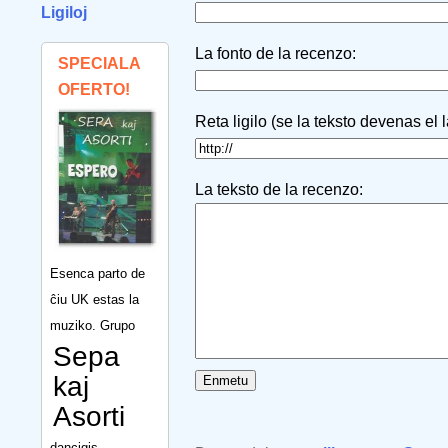
Ligiloj
La fonto de la recenzo:
SPECIALA
OFERTO!
Reta ligilo (se la teksto devenas el 
La teksto de la recenzo:
Esenca parto de
ĉiu UK estas la
muziko. Grupo
Sepa
kaj
Asorti
dancigis