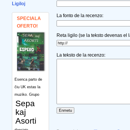
Ligiloj
La fonto de la recenzo:
SPECIALA
OFERTO!
Reta ligilo (se la teksto devenas el 
La teksto de la recenzo:
Esenca parto de
ĉiu UK estas la
muziko. Grupo
Sepa
kaj
Asorti
dancigis