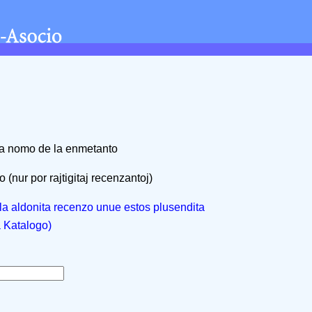
na nomo de la enmetanto
 (nur por rajtigitaj recenzantoj)
, la aldonita recenzo unue estos plusendita
a Katalogo)