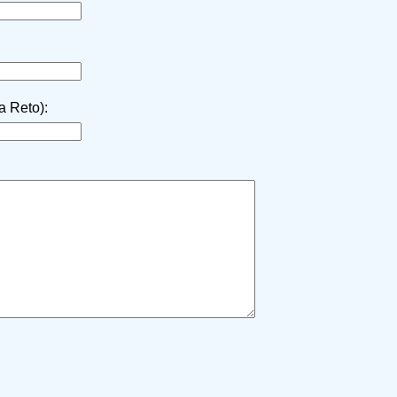
la Reto):