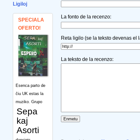
Ligiloj
La fonto de la recenzo:
SPECIALA
OFERTO!
Reta ligilo (se la teksto devenas el 
La teksto de la recenzo:
Esenca parto de
ĉiu UK estas la
muziko. Grupo
Sepa
kaj
Asorti
dancigis