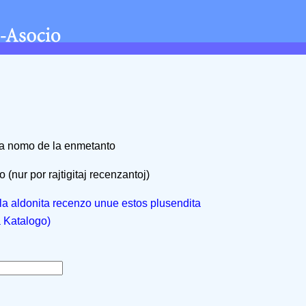
na nomo de la enmetanto
 (nur por rajtigitaj recenzantoj)
, la aldonita recenzo unue estos plusendita
a Katalogo)