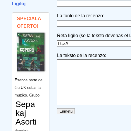
Ligiloj
La fonto de la recenzo:
SPECIALA
OFERTO!
Reta ligilo (se la teksto devenas el 
La teksto de la recenzo:
Esenca parto de
ĉiu UK estas la
muziko. Grupo
Sepa
kaj
Asorti
dancigis