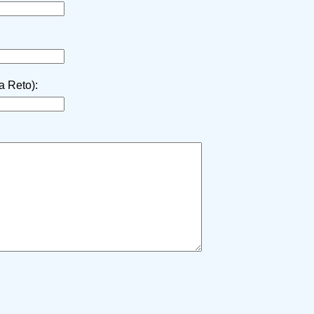
la Reto):