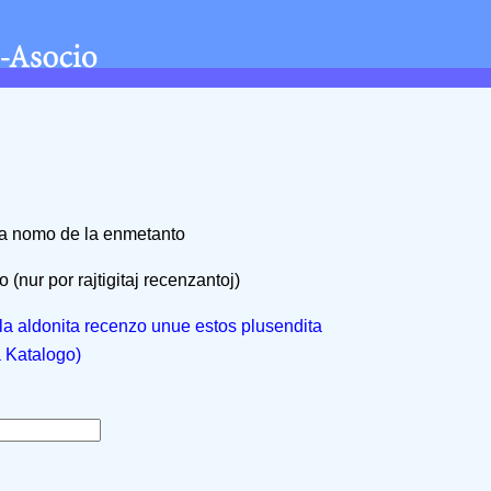
na nomo de la enmetanto
 (nur por rajtigitaj recenzantoj)
, la aldonita recenzo unue estos plusendita
a Katalogo)