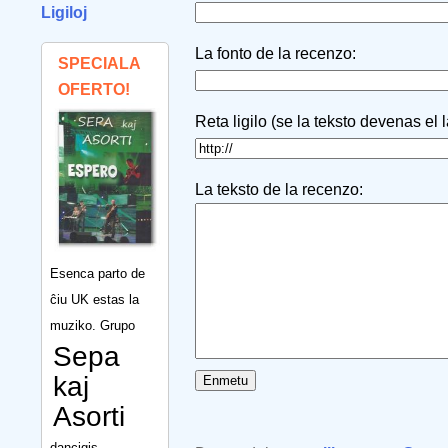
Ligiloj
La fonto de la recenzo:
SPECIALA
OFERTO!
Reta ligilo (se la teksto devenas el 
La teksto de la recenzo:
Esenca parto de
ĉiu UK estas la
muziko. Grupo
Sepa
kaj
Asorti
dancigis