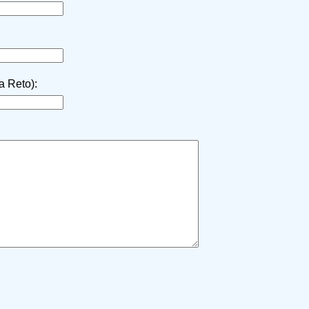
la Reto):