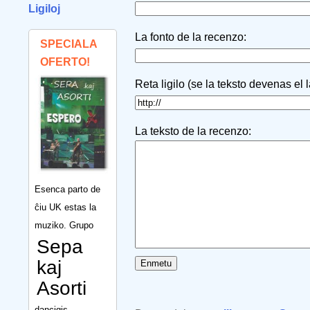
Ligiloj
La fonto de la recenzo:
SPECIALA
OFERTO!
Reta ligilo (se la teksto devenas el 
La teksto de la recenzo:
Esenca parto de
ĉiu UK estas la
muziko. Grupo
Sepa
kaj
Asorti
dancigis